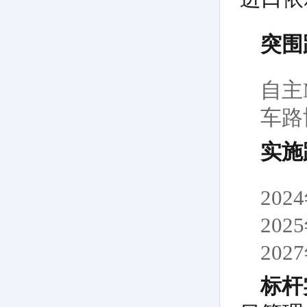
突围
自主
车路
实施
20
20
20
标杆