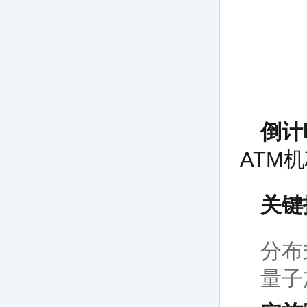
倒计
ATM
关键
分布
量子