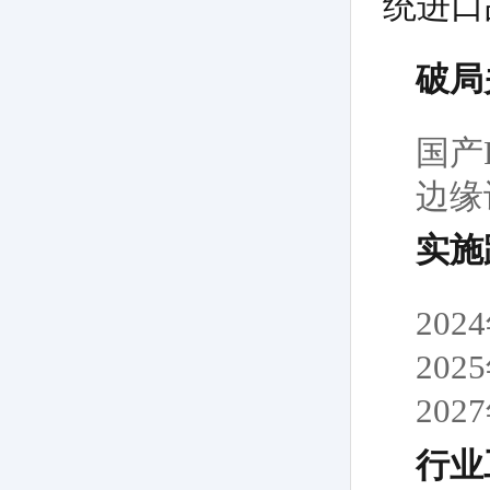
统进口
破局
国产
边缘
实施
20
20
20
行业