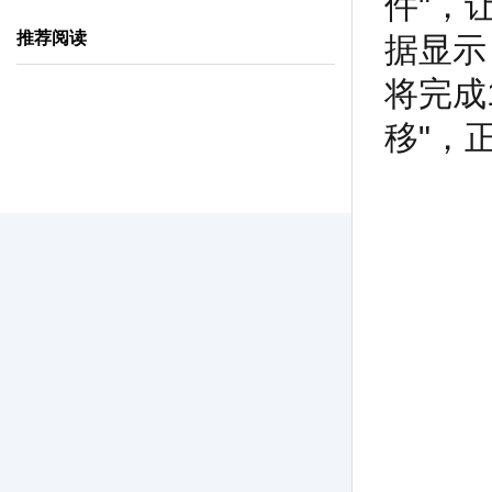
件"，
推荐阅读
据显示
将完成
移"，