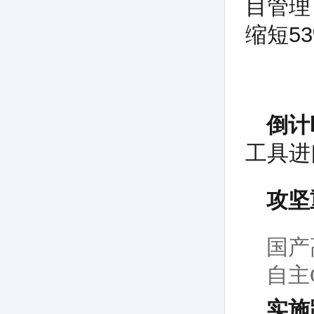
目管理
缩短5
倒计
工具进
攻坚
国产
自主
实施