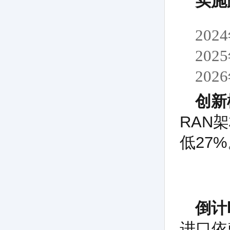
实施
20
20
20
创新
RAN
低27
倒计
进口依