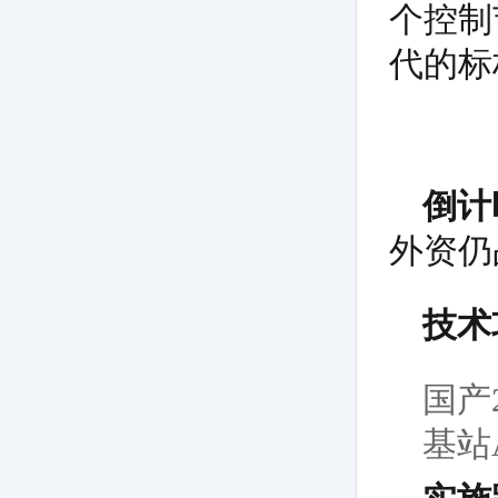
个控制
代的标
倒计
外资仍
技术
国产
基站