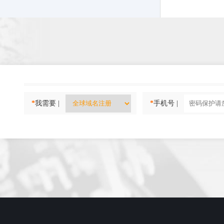
*
我需要 |
*
手机号 |