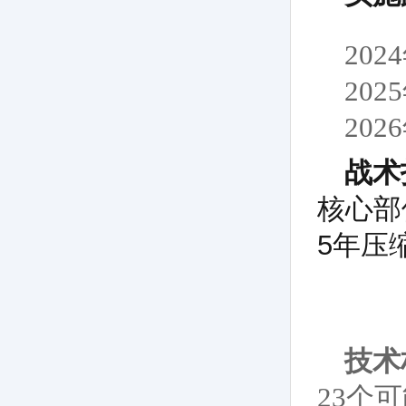
20
20
20
战术
核心部
5年压
技术
23个