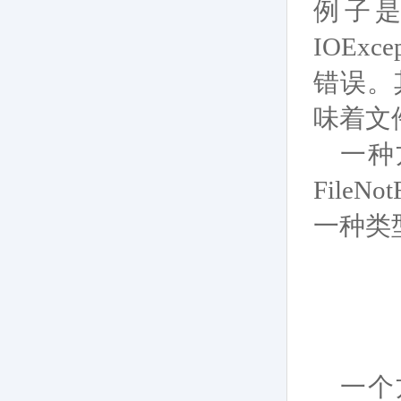
例子是在
IOEx
错误。其
味着文
一种
File
一种类
一个