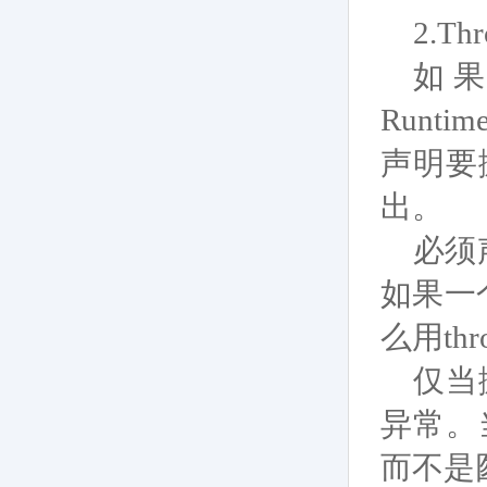
2.T
如果是
Runt
声明要
出。
必须声
如果一
么用t
仅当
异常。
而不是