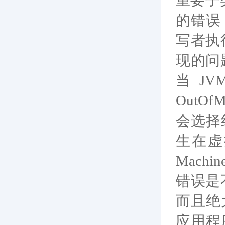
重要子
的错误
写者执
现的问题
当 J
OutO
会选择
生在虚
Machi
错误是
而且绝
应用程