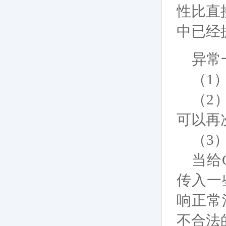
性比直
中已经
异常
（1
（2
可以再
（3
当给C
传入一
响正常
不合法