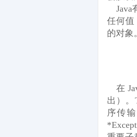
Ja
任何值
的对象
在 J
出）。T
序传输
*Exc