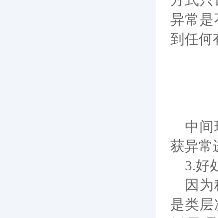
方式只
异常是
到任何
中间
获异常
3.好
因为
是类层