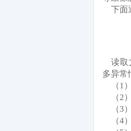
下面
读取
多异常
（1
（2
（3
（4