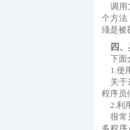
调用
个方法
须是被
四、
下面
1.
使
关于
程序员
2.
利
很常
多程序