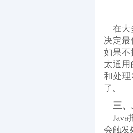
在大
决定最
如果不
太通用
和处理
了。
三、
Ja
会触发