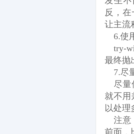
发生不
反，在一
让主流
6.
使用t
try
最终抛
7.
尽
尽量
就不用
以处理
注意
前面，