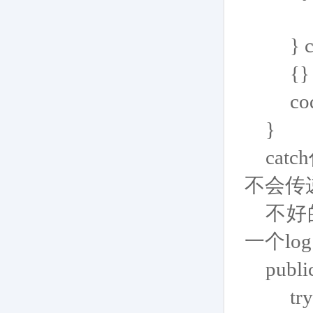
cod
} cat
{}
code
}
ca
不会传
不好
一个l
publi
try