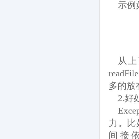
示例
从上
rea
多的放
2.好
Ex
力。比
间接依赖