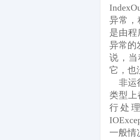
Index
异常，
是由程
异常的
说，当
它，也
非运行
类型上
行处
IOExc
一般情