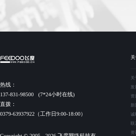
关
关
热线：
发
137-831-98500
(7*24小时在线)
资
直拨：
新
0379-63937922（工作日9:00-18:00）
诚
联
资
Copyright © 2005 - 2026 飞度网络科技有