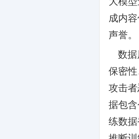
大模型
成内容
声誉。
数据
保密性
攻击者
据包含
练数据
推断训