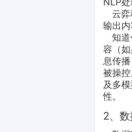
NLP
云弈
输出内
知道
容（如
息传播
被操控
及多模
性。
2、