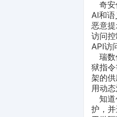
奇安
AI和
恶意提
访问控
API
瑞数
狱指令
架的供
用动态
知道
护，并