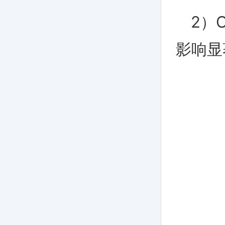
2）O
影响显