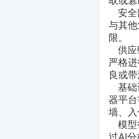
取或篡
安全
与其他
限。
供应
严格进
良或带
基础
器平台
墙、入
模型
过AI