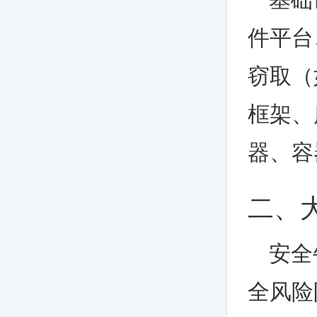
件平台
窃取（
框架、
器、容
二、
安全
全风险