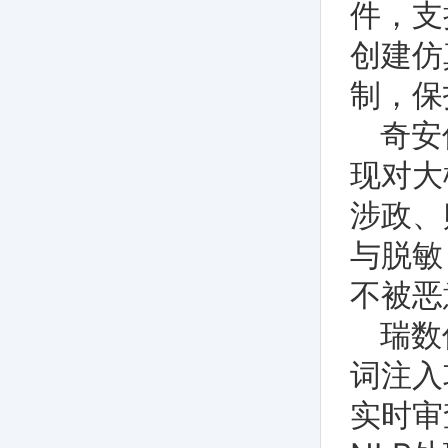
件，支持
创建仿
制，保
奇安
现对大
涉政、
与脱敏
不被恶
瑞数
词注入
实时审