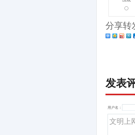
分享转
发表
用户名：